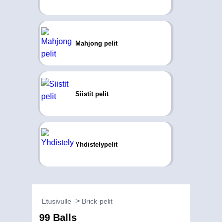
Mahjong pelit
Siistit pelit
Yhdistelypelit
Etusivulle
Brick-pelit
99 Balls