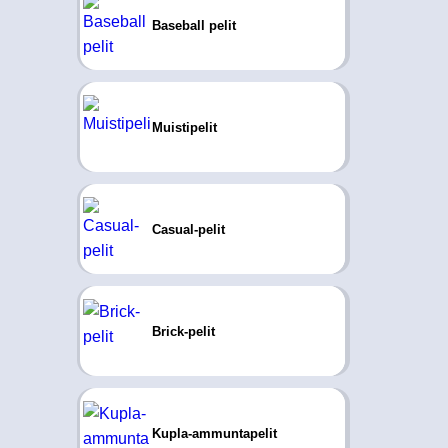
Baseball pelit
Muistipelit
Casual-pelit
Brick-pelit
Kupla-ammuntapelit