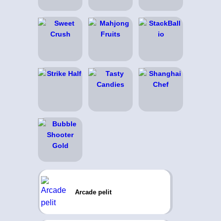
Arcade pelit