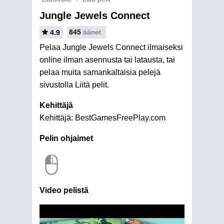
Jungle Jewels Connect
845
äänet
4.9
Pelaa Jungle Jewels Connect ilmaiseksi
online ilman asennusta tai latausta, tai
pelaa muita samankaltaisia pelejä
sivustolla Liitä pelit.
Kehittäjä
Kehittäjä: BestGamesFreePlay.com
Pelin ohjaimet
Video pelistä