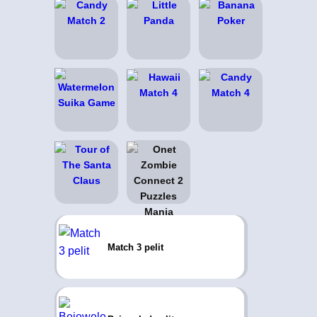
Match 3 pelit