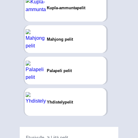
Kupla-ammuntapelit
Mahjong pelit
Palapeli pelit
Yhdistelypelit
Etusivulle
Liitä pelit