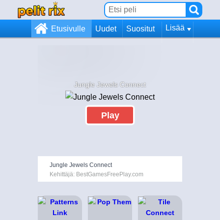
Lisää
Etusivulle
Uudet
Suositut
Jungle Jewels Connect
Play
Jungle Jewels Connect
Kehittäjä: BestGamesFreePlay.com