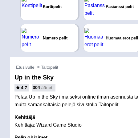
Korttipelit
Pasianssi pelit
Numero pelit
Huomaa erot peli
Etusivulle
Taitopelit
Up in the Sky
304
äänet
4.7
Pelaa Up in the Sky ilmaiseksi online ilman asennusta tai
muita samankaltaisia pelejä sivustolla Taitopelit.
Kehittäjä
Kehittäjä: Wizard Game Studio
Pelin ohjaimet