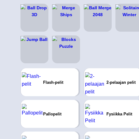
Flash-pelit
2-pelaajan pelit
Pallopelit
Fysiikka Pelit