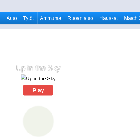
u
Auto
Tytöt
Ammunta
Ruoanlaitto
Hauskat
Match 
Up in the Sky
Play