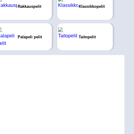
Rakkauspelit
Klassikkopelit
Palapeli pelit
Taitopelit