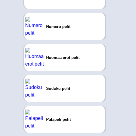
Numero pelit
Huomaa erot pelit
Sudoku pelit
Palapeli pelit