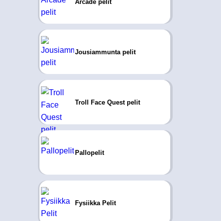
Arcade pelit
Jousiammunta pelit
Troll Face Quest pelit
Pallopelit
Fysiikka Pelit