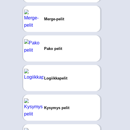
Merge-pelit
Pako pelit
Logiikkapelit
Kysymys pelit