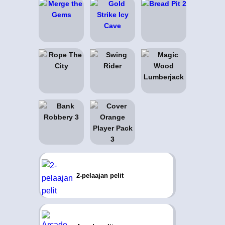
2-pelaajan pelit