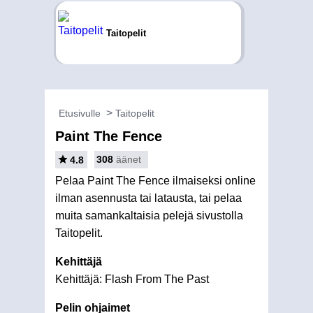
Taitopelit
Etusivulle
Taitopelit
Paint The Fence
308
äänet
4.8
Pelaa Paint The Fence ilmaiseksi online
ilman asennusta tai latausta, tai pelaa
muita samankaltaisia pelejä sivustolla
Taitopelit.
Kehittäjä
Kehittäjä: Flash From The Past
Pelin ohjaimet