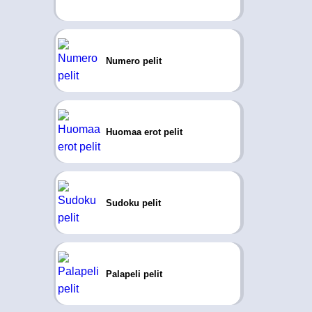
Numero pelit
Huomaa erot pelit
Sudoku pelit
Palapeli pelit