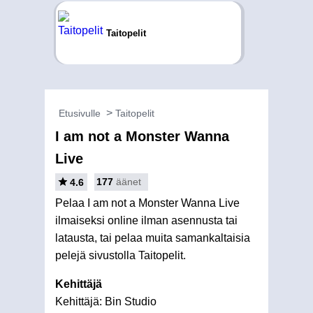
Taitopelit
Etusivulle
Taitopelit
I am not a Monster Wanna
Live
177
äänet
4.6
Pelaa I am not a Monster Wanna Live
ilmaiseksi online ilman asennusta tai
latausta, tai pelaa muita samankaltaisia
pelejä sivustolla Taitopelit.
Kehittäjä
Kehittäjä: Bin Studio