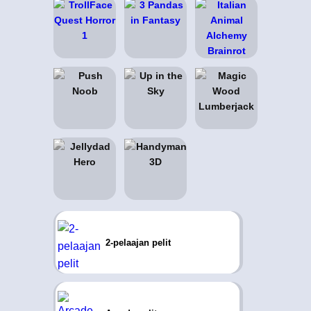
2-pelaajan pelit