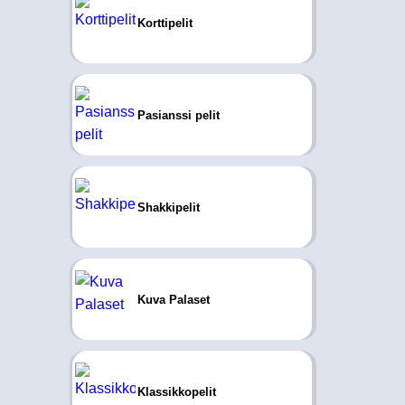
Korttipelit
Pasianssi pelit
Shakkipelit
Kuva Palaset
Klassikkopelit