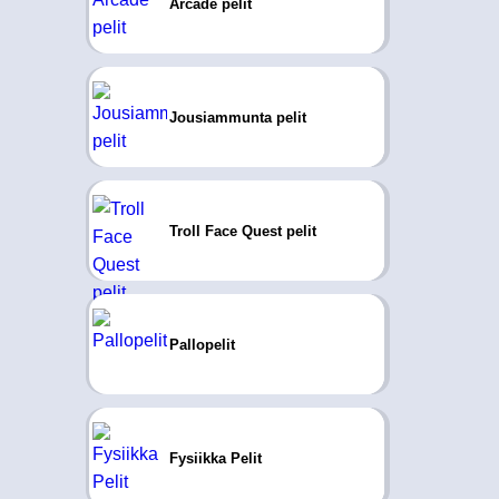
Arcade pelit
Jousiammunta pelit
Troll Face Quest pelit
Pallopelit
Fysiikka Pelit