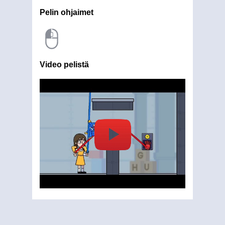
Pelin ohjaimet
Video pelistä