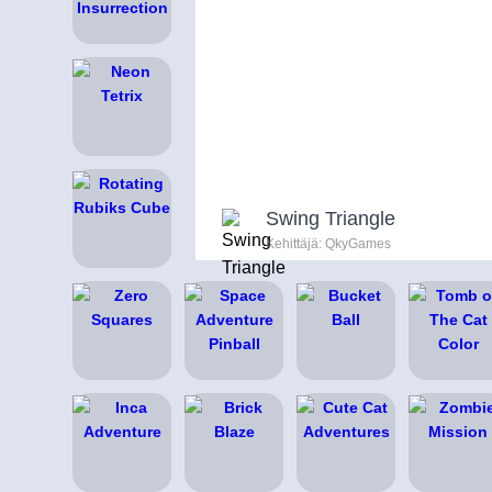
Swing Triangle
Kehittäjä: QkyGames