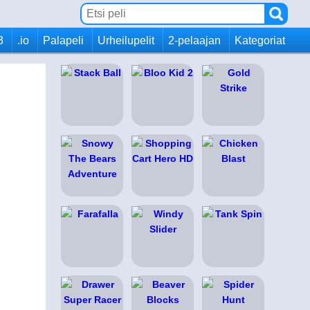
3
.io
Palapeli
Urheilupelit
2-pelaajan
Kategoriat