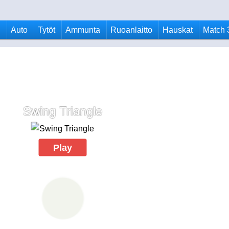
u
Auto
Tytöt
Ammunta
Ruoanlaitto
Hauskat
Match 
Swing Triangle
Play