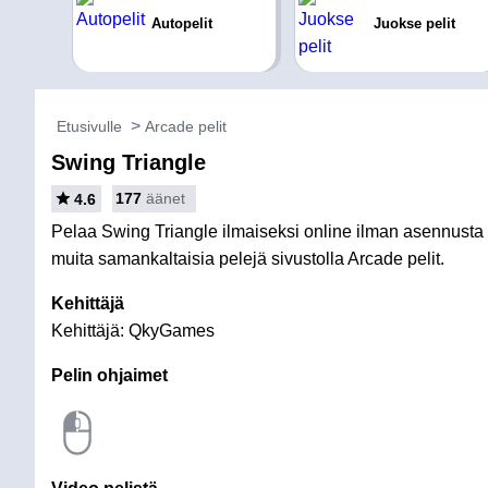
Autopelit
Juokse pelit
Etusivulle
Arcade pelit
Swing Triangle
177
äänet
4.6
Pelaa Swing Triangle ilmaiseksi online ilman asennusta ta
muita samankaltaisia pelejä sivustolla Arcade pelit.
Kehittäjä
Kehittäjä: QkyGames
Pelin ohjaimet