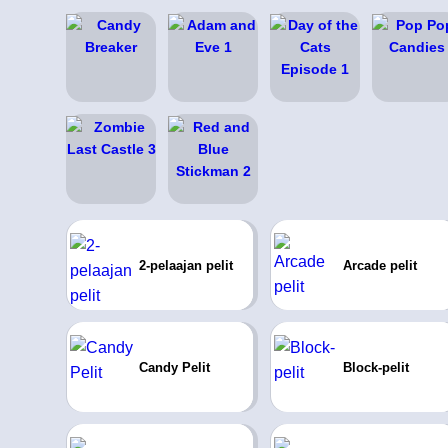
2-pelaajan pelit
Arcade pelit
Candy Pelit
Block-pelit