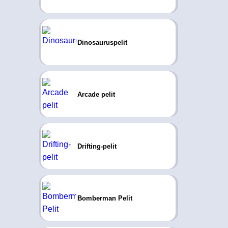
Dinosauruspelit
Arcade pelit
Drifting-pelit
Bomberman Pelit