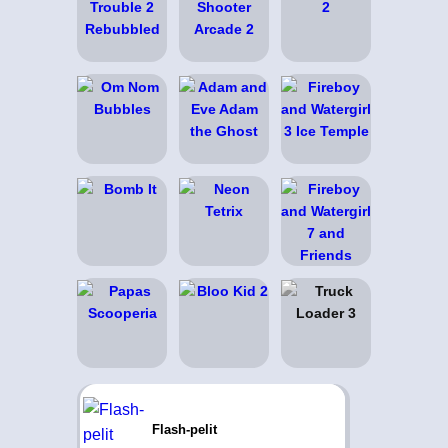
Flash-pelit