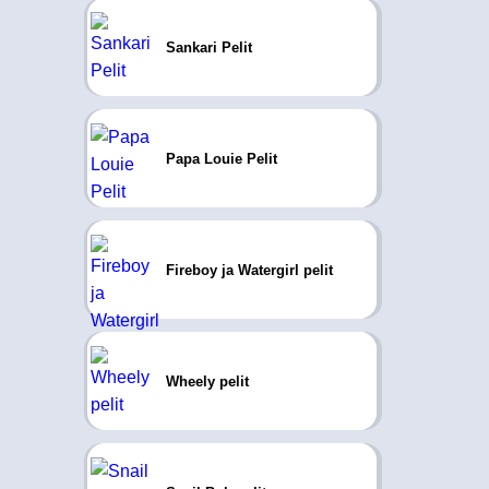
Sankari Pelit
Papa Louie Pelit
Fireboy ja Watergirl pelit
Wheely pelit