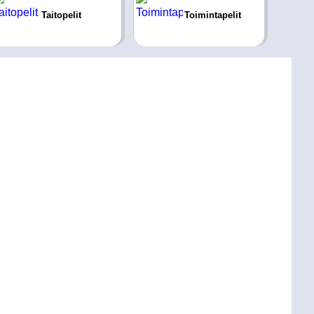
Taitopelit
Toimintapelit