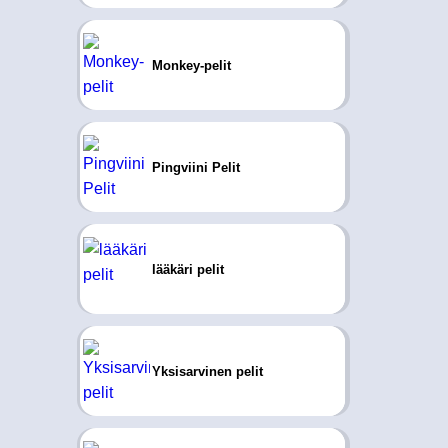
Monkey-pelit
Pingviini Pelit
lääkäri pelit
Yksisarvinen pelit