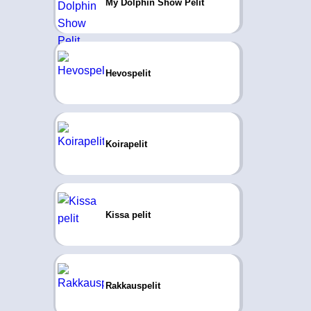
My Dolphin Show Pelit
Hevospelit
Koirapelit
Kissa pelit
Rakkauspelit