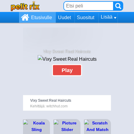
Lisää
Etusivulle
Uudet
Suositut
Vixy Sweet Real Haircuts
Play
Vixy Sweet Real Haircuts
Kehittäjä: witchhut.com