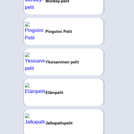
Monkey-pelit
Pingviini Pelit
Yksisarvinen pelit
Eläinpelit
Jalkapallopelit