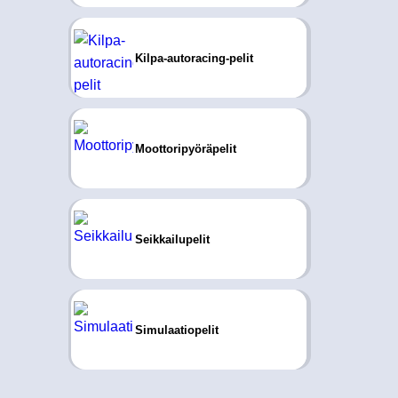
Kilpa-autoracing-pelit
Moottoripyöräpelit
Seikkailupelit
Simulaatiopelit