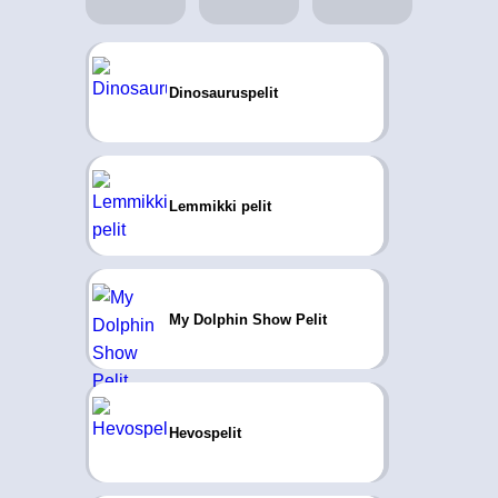
Dinosauruspelit
Lemmikki pelit
My Dolphin Show Pelit
Hevospelit