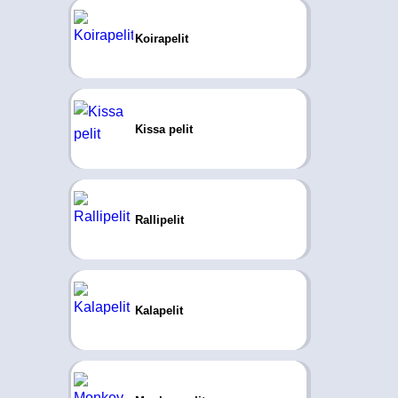
Koirapelit
Kissa pelit
Rallipelit
Kalapelit