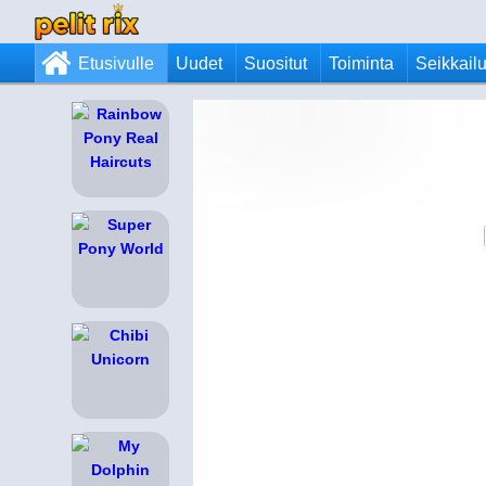
Etusivulle
Uudet
Suositut
Toiminta
Seikkail