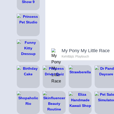
My Pony My Little Race
Kehittäjä: Playtouch