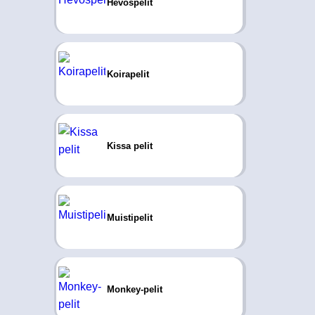
Hevospelit
Koirapelit
Kissa pelit
Muistipelit
Monkey-pelit