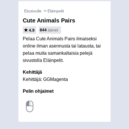
Etusivulle
Eläinpelit
Cute Animals Pairs
844
äänet
4.9
Pelaa Cute Animals Pairs ilmaiseksi
online ilman asennusta tai latausta, tai
pelaa muita samankaltaisia pelejä
sivustolla Eläinpelit.
Kehittäjä
Kehittäjä: GGMagenta
Pelin ohjaimet