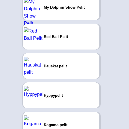
My Dolphin Show Pelit
Red Ball Pelit
Hauskat pelit
Hyppypelit
Kogama pelit