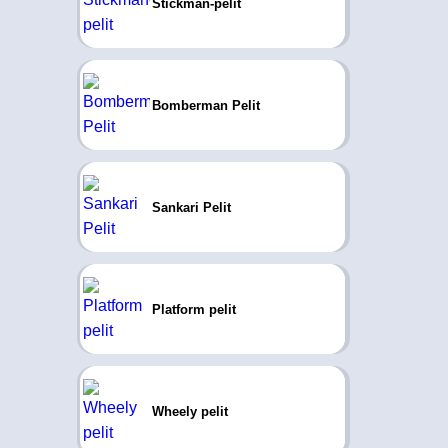
Stickman-pelit
Bomberman Pelit
Sankari Pelit
Platform pelit
Wheely pelit