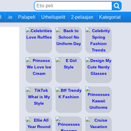
3
.io
Palapeli
Urheilupelit
2-pelaajan
Kategoriat