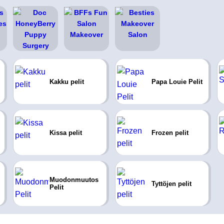
Kakku pelit
Papa Louie Pelit
Kissa pelit
Frozen pelit
Muodonmuutos
Tyttöjen pelit
Pelit