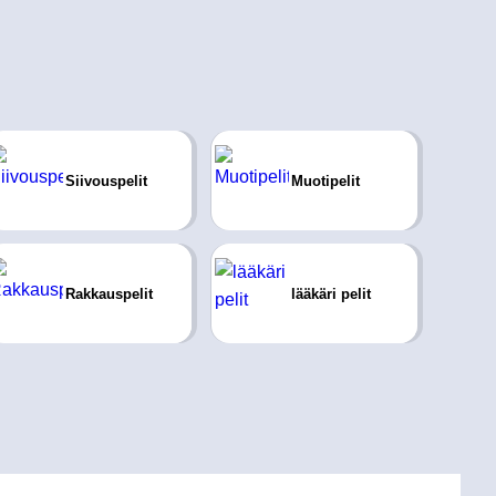
Siivouspelit
Muotipelit
Rakkauspelit
lääkäri pelit