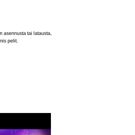
 asennusta tai latausta,
is pelit.