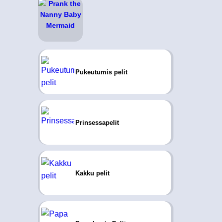
Pukeutumis pelit
Prinsessapelit
Kakku pelit