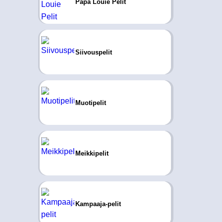
Papa Louie Pelit
Siivouspelit
Muotipelit
Meikkipelit
Kampaaja-pelit