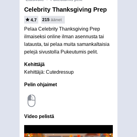
Celebrity Thanksgiving Prep
215
äänet
4.7
Pelaa Celebrity Thanksgiving Prep
ilmaiseksi online ilman asennusta tai
latausta, tai pelaa muita samankaltaisia
pelejä sivustolla Pukeutumis pelit.
Kehittäjä
Kehittäjä: Cutedressup
Pelin ohjaimet
Video pelistä