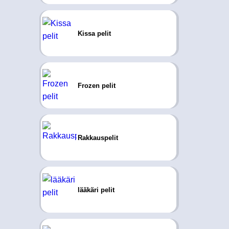
Kissa pelit
Frozen pelit
Rakkauspelit
lääkäri pelit