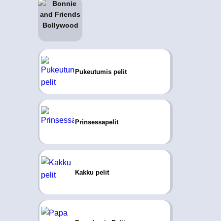
Pukeutumis pelit
Prinsessapelit
Kakku pelit