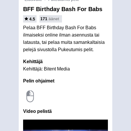
BFF Birthday Bash For Babs
171
äänet
4.5
Pelaa BFF Birthday Bash For Babs
ilmaiseksi online ilman asennusta tai
latausta, tai pelaa muita samankaltaisia
pelejä sivustolla Pukeutumis pelit.
Kehittäjä
Kehittäjä: Bitent Media
Pelin ohjaimet
Video pelistä