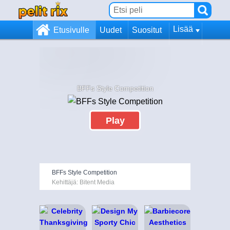
Lisää
Etusivulle
Uudet
Suositut
BFFs Style Competition
Play
BFFs Style Competition
Kehittäjä: Bitent Media