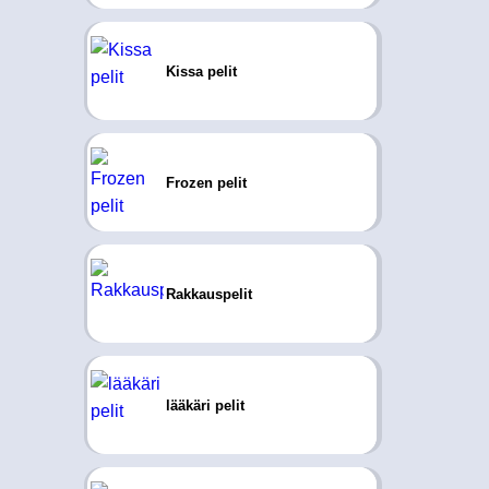
Kissa pelit
Frozen pelit
Rakkauspelit
lääkäri pelit