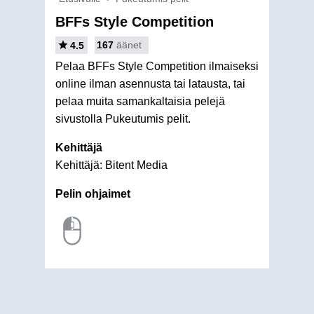
BFFs Style Competition
167
äänet
4.5
Pelaa BFFs Style Competition ilmaiseksi
online ilman asennusta tai latausta, tai
pelaa muita samankaltaisia pelejä
sivustolla Pukeutumis pelit.
Kehittäjä
Kehittäjä: Bitent Media
Pelin ohjaimet