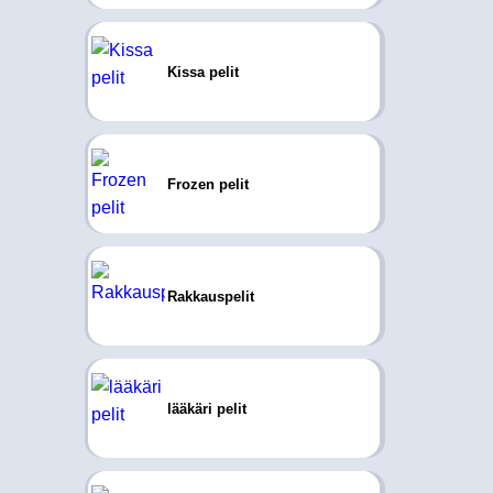
Kissa pelit
Frozen pelit
Rakkauspelit
lääkäri pelit