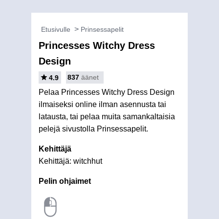
Etusivulle
Prinsessapelit
Princesses Witchy Dress
Design
837
äänet
4.9
Pelaa Princesses Witchy Dress Design
ilmaiseksi online ilman asennusta tai
latausta, tai pelaa muita samankaltaisia
pelejä sivustolla Prinsessapelit.
Kehittäjä
Kehittäjä: witchhut
Pelin ohjaimet