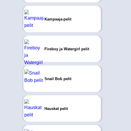
Kampaaja-pelit
Fireboy ja Watergirl pelit
Snail Bob pelit
Hauskat pelit