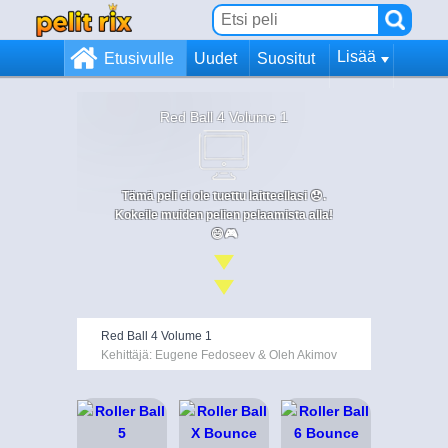
Lisää
Etusivulle
Uudet
Suositut
Red Ball 4 Volume 1
Tämä peli ei ole tuettu laitteellasi 😞.
Kokeile muiden pelien pelaamista alla!
😄🎮
Red Ball 4 Volume 1
Kehittäjä: Eugene Fedoseev & Oleh Akimov