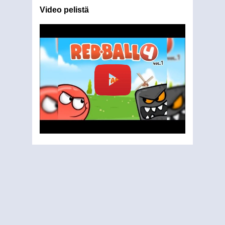
Video pelistä