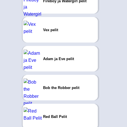
Fireboy ja Watergirl pelit
Vex pelit
Adam ja Eve pelit
Bob the Robber pelit
Red Ball Pelit