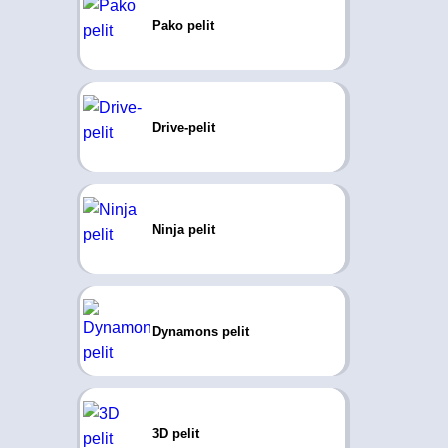
Pako pelit
Drive-pelit
Ninja pelit
Dynamons pelit
3D pelit