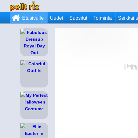
Etusivulle
Uudet
Suositut
Toiminta
Seikkail
Prin