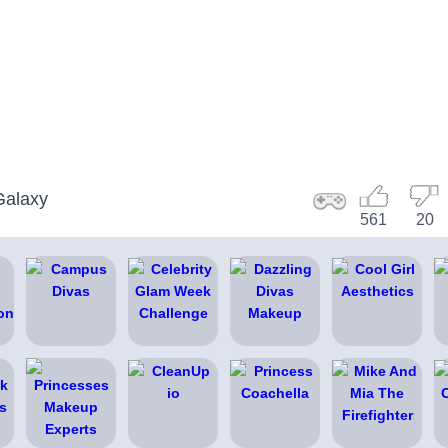
Galaxy
561
20