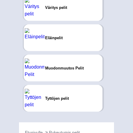
Väritys pelit
Eläinpelit
Muodonmuutos Pelit
Tyttöjen pelit
Etusivulle
Pukeutumis pelit