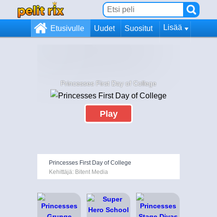
Lisää
Etusivulle
Uudet
Suositut
Princesses First Day of College
Play
Princesses First Day of College
Kehittäjä: Bitent Media