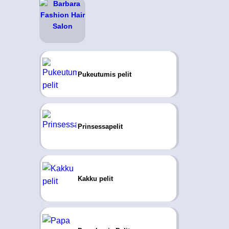
Pukeutumis pelit
Prinsessapelit
Kakku pelit