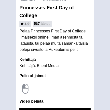
Princesses First Day of
College
567
äänet
4.9
Pelaa Princesses First Day of College
ilmaiseksi online ilman asennusta tai
latausta, tai pelaa muita samankaltaisia
pelejä sivustolla Pukeutumis pelit.
Kehittäjä
Kehittäjä: Bitent Media
Pelin ohjaimet
Video pelistä