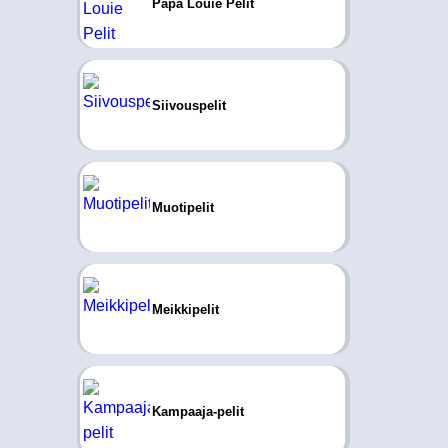
Papa Louie Pelit
Siivouspelit
Muotipelit
Meikkipelit
Kampaaja-pelit