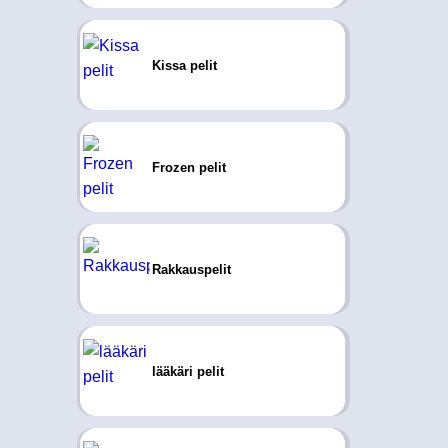
Kissa pelit
Frozen pelit
Rakkauspelit
lääkäri pelit