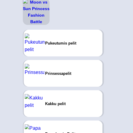
Pukeutumis pelit
Prinsessapelit
Kakku pelit