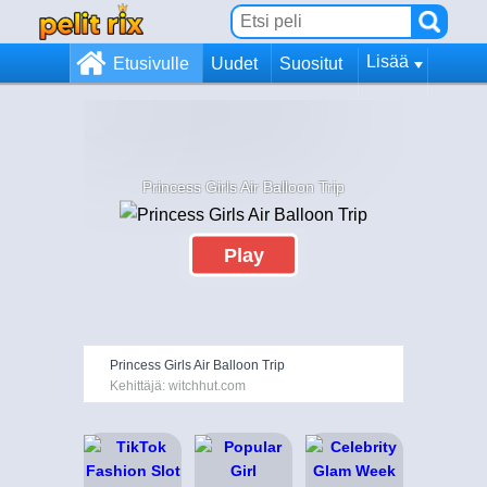
Lisää
Etusivulle
Uudet
Suositut
Princess Girls Air Balloon Trip
Play
Princess Girls Air Balloon Trip
Kehittäjä: witchhut.com