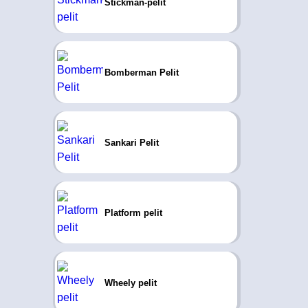
Stickman-pelit
Bomberman Pelit
Sankari Pelit
Platform pelit
Wheely pelit