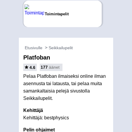
Toimintapelit
Etusivulle
Seikkailupelit
Platfoban
177
äänet
4.6
Pelaa Platfoban ilmaiseksi online ilman
asennusta tai latausta, tai pelaa muita
samankaltaisia pelejä sivustolla
Seikkailupelit.
Kehittäjä
Kehittäjä: bestphysics
Pelin ohjaimet