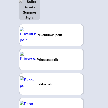
Pukeutumis pelit
Prinsessapelit
Kakku pelit