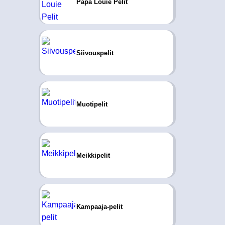
Papa Louie Pelit
Siivouspelit
Muotipelit
Meikkipelit
Kampaaja-pelit