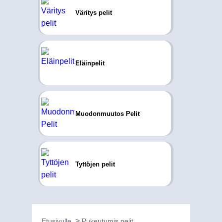
Väritys pelit
Eläinpelit
Muodonmuutos Pelit
Tyttöjen pelit
Etusivulle
Pukeutumis pelit