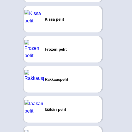
Kissa pelit
Frozen pelit
Rakkauspelit
lääkäri pelit