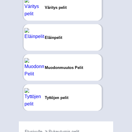
Väritys pelit
Eläinpelit
Muodonmuutos Pelit
Tyttöjen pelit
Etusivulle
Pukeutumis pelit