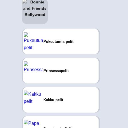
Pukeutumis pelit
Prinsessapelit
Kakku pelit