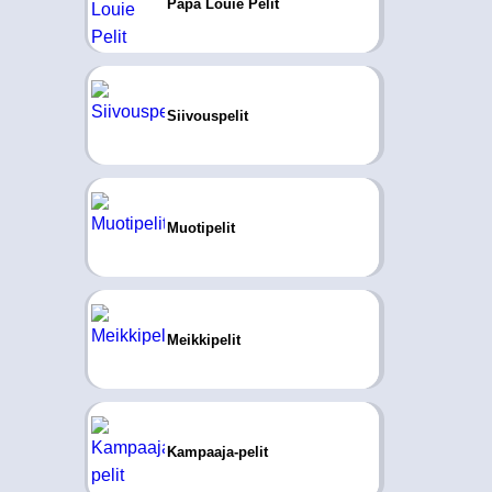
Papa Louie Pelit
Siivouspelit
Muotipelit
Meikkipelit
Kampaaja-pelit