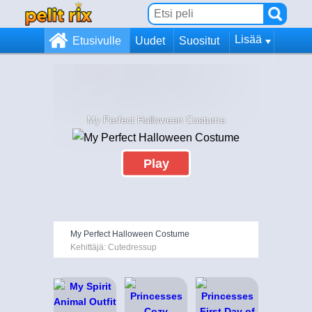
Lisää
Etusivulle
Uudet
Suositut
My Perfect Halloween Costume
Play
My Perfect Halloween Costume
Kehittäjä: Cutedressup