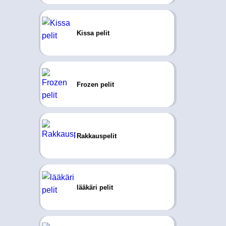
Kissa pelit
Frozen pelit
Rakkauspelit
lääkäri pelit