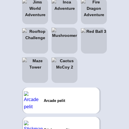
Arcade pelit