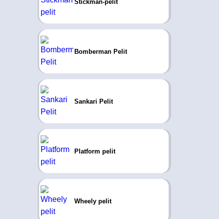
Stickman-pelit
Bomberman Pelit
Sankari Pelit
Platform pelit
Wheely pelit