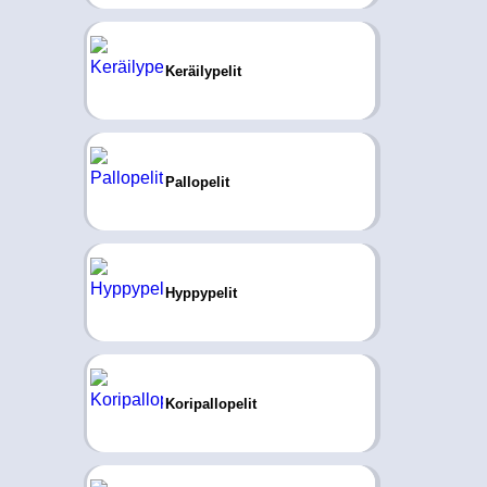
Keräilypelit
Pallopelit
Hyppypelit
Koripallopelit