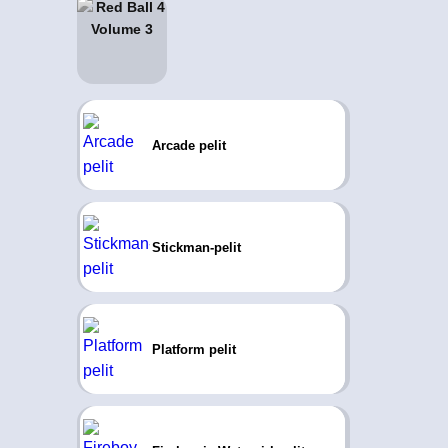
Arcade pelit
Stickman-pelit
Platform pelit