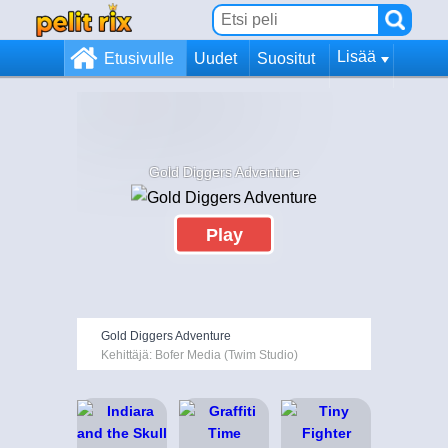
Lisää
Etusivulle
Uudet
Suositut
Gold Diggers Adventure
Play
Gold Diggers Adventure
Kehittäjä: Bofer Media (Twim Studio)