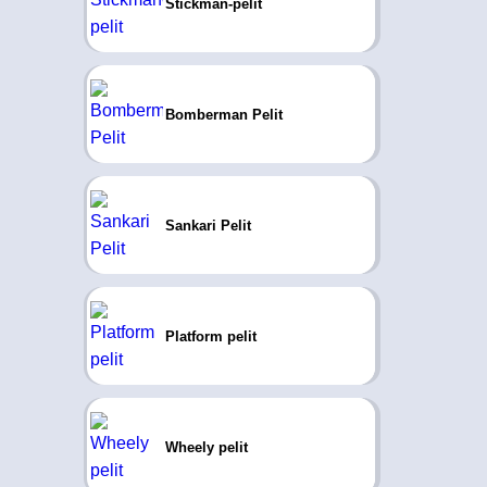
Stickman-pelit
Bomberman Pelit
Sankari Pelit
Platform pelit
Wheely pelit