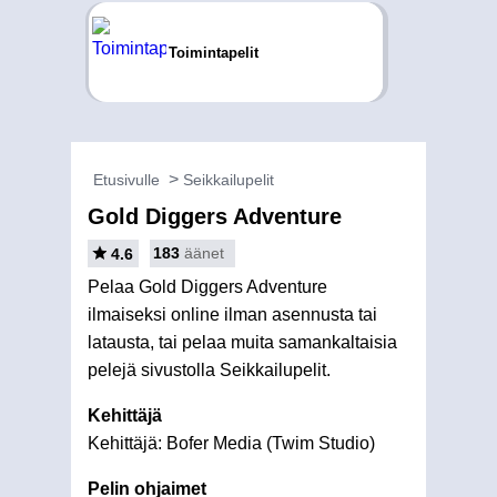
Toimintapelit
Etusivulle
Seikkailupelit
Gold Diggers Adventure
183
äänet
4.6
Pelaa Gold Diggers Adventure
ilmaiseksi online ilman asennusta tai
latausta, tai pelaa muita samankaltaisia
pelejä sivustolla Seikkailupelit.
Kehittäjä
Kehittäjä: Bofer Media (Twim Studio)
Pelin ohjaimet