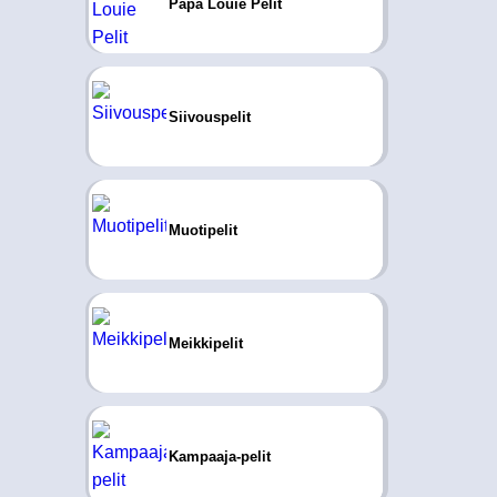
Papa Louie Pelit
Siivouspelit
Muotipelit
Meikkipelit
Kampaaja-pelit