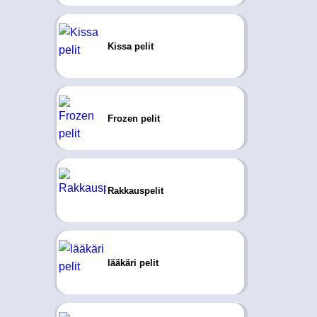
Kissa pelit
Frozen pelit
Rakkauspelit
lääkäri pelit