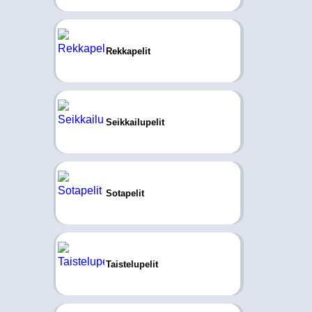
Rekkapelit
Seikkailupelit
Sotapelit
Taistelupelit