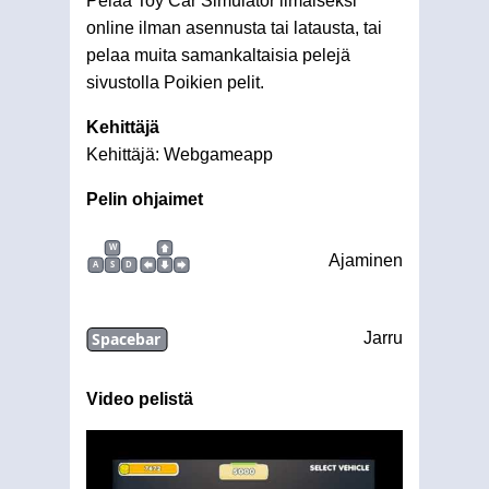
Pelaa Toy Car Simulator ilmaiseksi
online ilman asennusta tai latausta, tai
pelaa muita samankaltaisia pelejä
sivustolla Poikien pelit.
Kehittäjä
Kehittäjä: Webgameapp
Pelin ohjaimet
W
Ajaminen
A
S
D
Spacebar
Jarru
Video pelistä