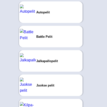
Autopelit
Battle Pelit
Jalkapallopelit
Juokse pelit