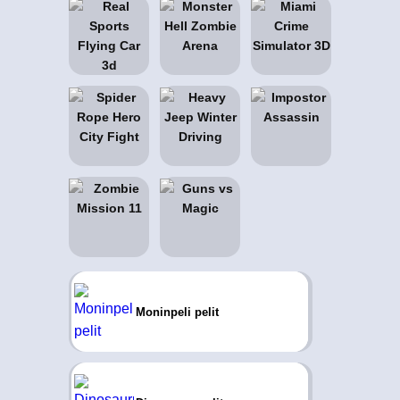
Moninpeli pelit