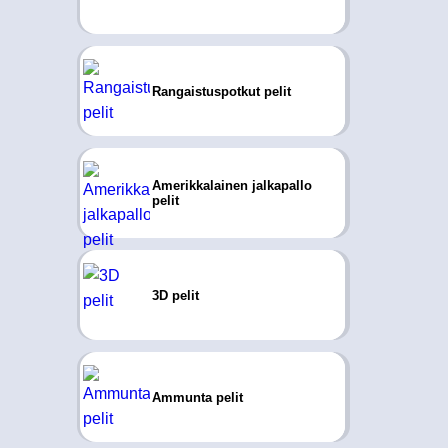
Rangaistuspotkut pelit
Amerikkalainen jalkapallo
pelit
3D pelit
Ammunta pelit