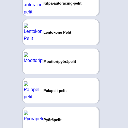
Kilpa-autoracing-pelit
Lentokone Pelit
Moottoripyöräpelit
Palapeli pelit
Pyöräpelit