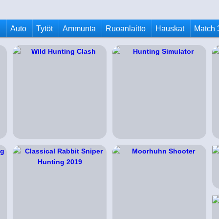
u
Auto
Tytöt
Ammunta
Ruoanlaitto
Hauskat
Match 