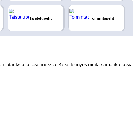
Taistelupelit
Toimintapelit
man latauksia tai asennuksia. Kokeile myös muita samankaltaisia 
?