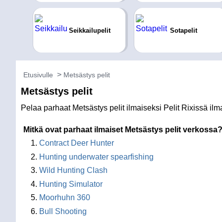
Seikkailupelit
Sotapelit
Etusivulle
Metsästys pelit
Metsästys pelit
Pelaa parhaat Metsästys pelit ilmaiseksi Pelit Rixissä il
Mitkä ovat parhaat ilmaiset Metsästys pelit verkossa
Contract Deer Hunter
Hunting underwater spearfishing
Wild Hunting Clash
Hunting Simulator
Moorhuhn 360
Bull Shooting