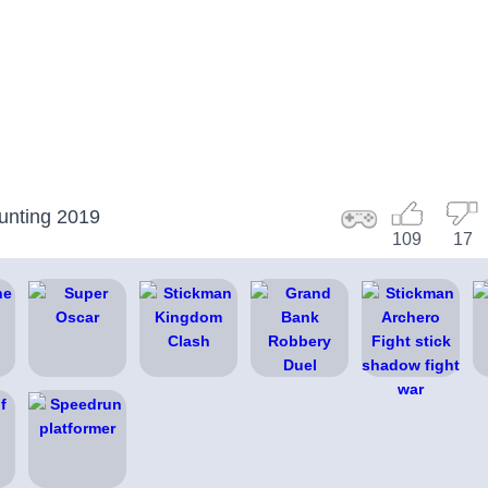
Hunting 2019
109
17