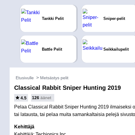
Tankki Pelit
Sniper-pelit
Battle Pelit
Seikkailupelit
Etusivulle
Metsästys pelit
Classical Rabbit Sniper Hunting 2019
126
äänet
4.5
Pelaa Classical Rabbit Sniper Hunting 2019 ilmaiseksi 
tai latausta, tai pelaa muita samankaltaisia pelejä sivusto
Kehittäjä
Kehittäjä: Techionics Inc