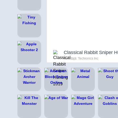
Classical Rabbit Sniper 
Kehittäjä: Techionics Inc