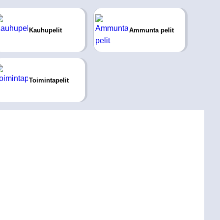
Kauhupelit
Ammunta pelit
Toimintapelit