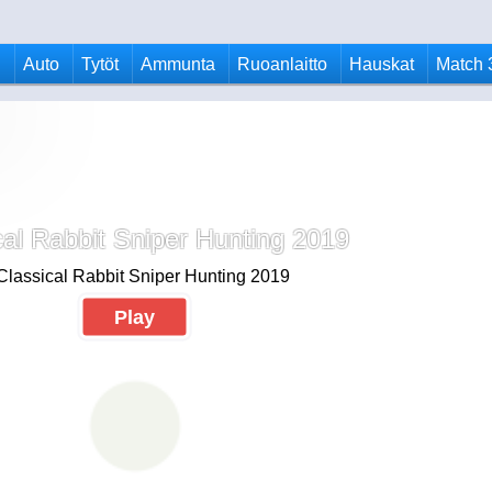
u
Auto
Tytöt
Ammunta
Ruoanlaitto
Hauskat
Match 
cal Rabbit Sniper Hunting 2019
Play