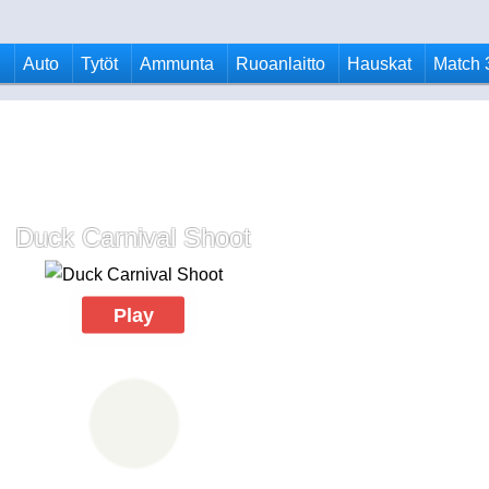
u
Auto
Tytöt
Ammunta
Ruoanlaitto
Hauskat
Match 
Duck Carnival Shoot
Play