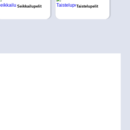
Seikkailupelit
Taistelupelit