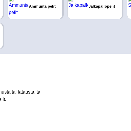
Ammunta pelit
Jalkapallopelit
sta tai latausta, tai
it.