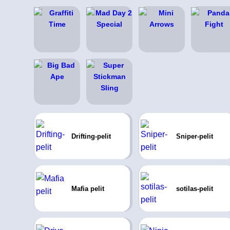
Drifting-pelit
Sniper-pelit
Mafia pelit
sotilas-pelit