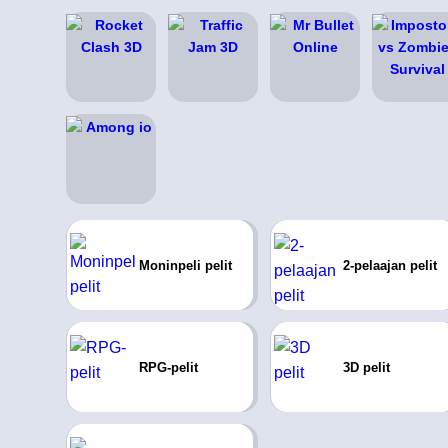
Moninpeli pelit
2-pelaajan pelit
RPG-pelit
3D pelit