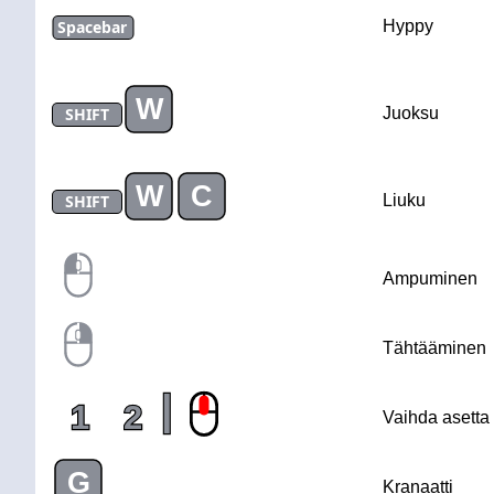
Spacebar
Hyppy
W
SHIFT
Juoksu
W
C
SHIFT
Liuku
Ampuminen
Tähtääminen
|
1
2
Vaihda asetta
G
Kranaatti