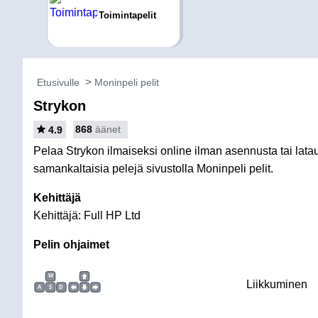
Toimintapelit
Etusivulle
Moninpeli pelit
Strykon
868
äänet
4.9
Pelaa Strykon ilmaiseksi online ilman asennusta tai latau
samankaltaisia pelejä sivustolla Moninpeli pelit.
Kehittäjä
Kehittäjä: Full HP Ltd
Pelin ohjaimet
W
Liikkuminen
A
S
D