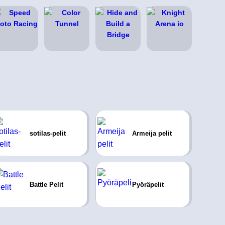
sotilas-pelit
Armeija pelit
Battle Pelit
Pyöräpelit