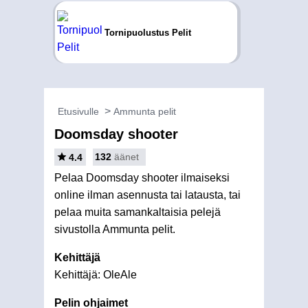
Tornipuolustus Pelit
Etusivulle
Ammunta pelit
Doomsday shooter
132
äänet
4.4
Pelaa Doomsday shooter ilmaiseksi
online ilman asennusta tai latausta, tai
pelaa muita samankaltaisia pelejä
sivustolla Ammunta pelit.
Kehittäjä
Kehittäjä: OleAle
Pelin ohjaimet