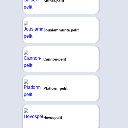
Sniper-pelit
Jousiammunta pelit
Cannon-pelit
Platform pelit
Hevospelit