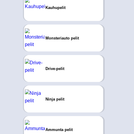
Kauhupelit
Monsteriauto pelit
Drive-pelit
Ninja pelit
Ammunta pelit