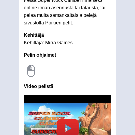
Pelaa Super Rock Climber ilmaiseksi
online ilman asennusta tai latausta, tai
pelaa muita samankaltaisia pelejä
sivustolla Poikien pelit.
Kehittäjä
Kehittäjä: Mirra Games
Pelin ohjaimet
Video pelistä