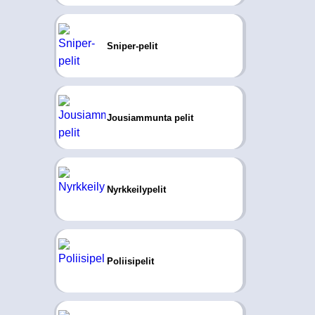
Sniper-pelit
Jousiammunta pelit
Nyrkkeilypelit
Poliisipelit