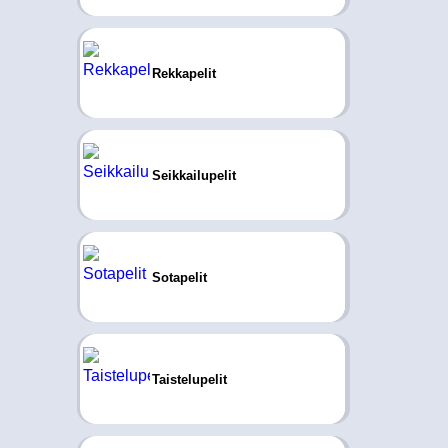
Rekkapelit
Seikkailupelit
Sotapelit
Taistelupelit