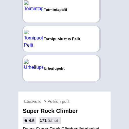
Toimintapelit
Tornipuolustus Pelit
Urheilupelit
Etusivulle
Poikien pelit
Super Rock Climber
171
äänet
4.5