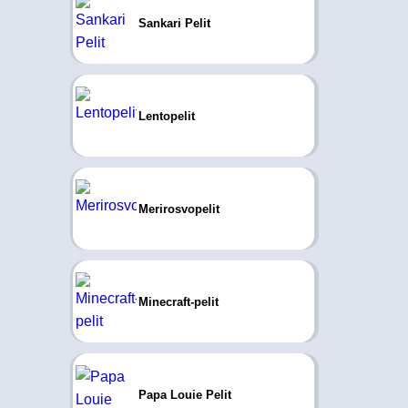
Sankari Pelit
Lentopelit
Merirosvopelit
Minecraft-pelit
Papa Louie Pelit