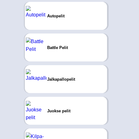
Autopelit
Battle Pelit
Jalkapallopelit
Juokse pelit