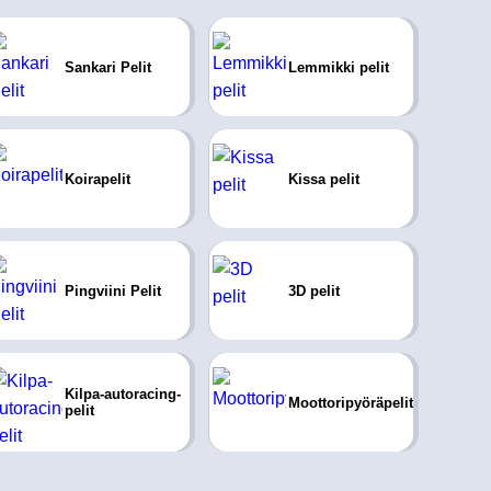
Sankari Pelit
Lemmikki pelit
Koirapelit
Kissa pelit
Pingviini Pelit
3D pelit
Kilpa-autoracing-
Moottoripyöräpelit
pelit