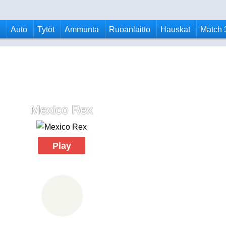
u
Auto
Tytöt
Ammunta
Ruoanlaitto
Hauskat
Match 
Mexico Rex
Play