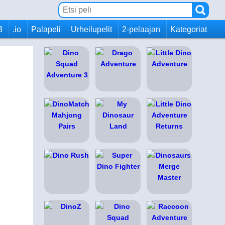
3
.io
Palapeli
Urheilupelit
2-pelaajan
Kategoriat