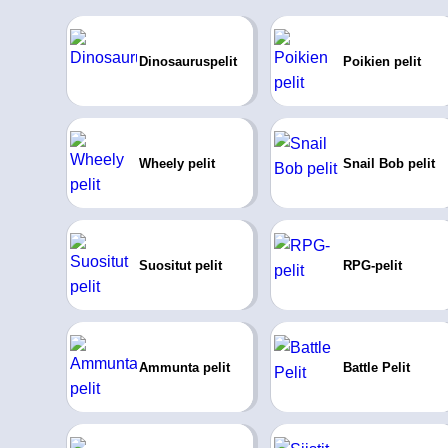
Dinosauruspelit
Poikien pelit
Wheely pelit
Snail Bob pelit
Suositut pelit
RPG-pelit
Ammunta pelit
Battle Pelit