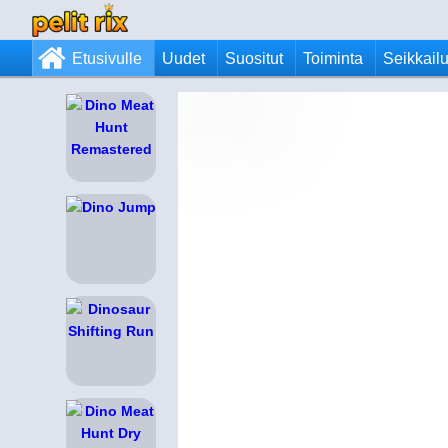
Etusivulle
Uudet
Suositut
Toiminta
Seikkail