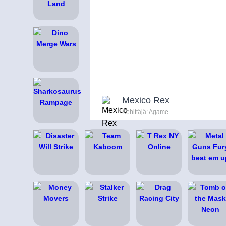
Mexico Rex
Kehittäjä: Agame