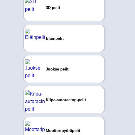
3D pelit
Eläinpelit
Juokse pelit
Kilpa-autoracing-pelit
Moottoripyöräpelit