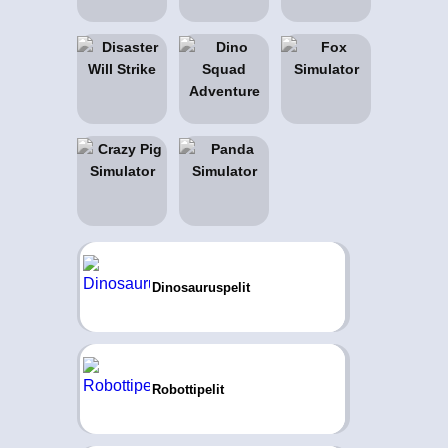
Dinosauruspelit
Robottipelit