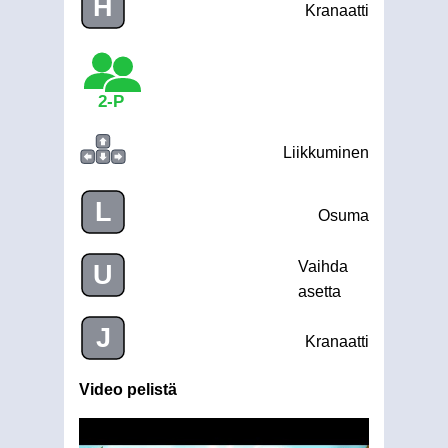
H
Kranaatti
2-P
Liikkuminen
L
Osuma
Vaihda
U
asetta
J
Kranaatti
Video pelistä