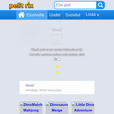
Lisää
Etusivulle
Uudet
Suositut
DinoZ
Tämä peli ei ole tuettu laitteellasi 😞.
Kokeile muiden pelien pelaamista alla!
😄🎮
DinoZ
Kehittäjä: RHM Interactive