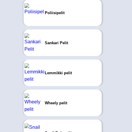
Poliisipelit
Sankari Pelit
Lemmikki pelit
Wheely pelit