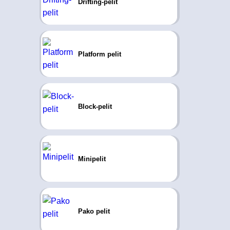
Drifting-pelit
Platform pelit
Block-pelit
Minipelit
Pako pelit