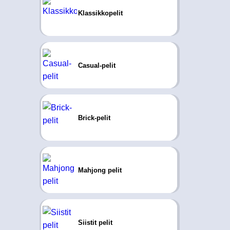
Klassikkopelit
Casual-pelit
Brick-pelit
Mahjong pelit
Siistit pelit