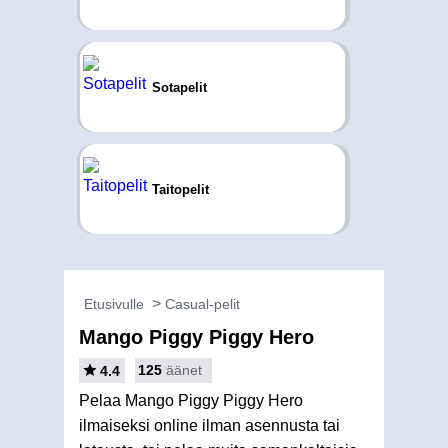
Sotapelit
Taitopelit
Etusivulle
Casual-pelit
Mango Piggy Piggy Hero
125
äänet
4.4
Pelaa Mango Piggy Piggy Hero
ilmaiseksi online ilman asennusta tai