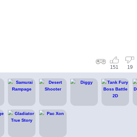
151
19