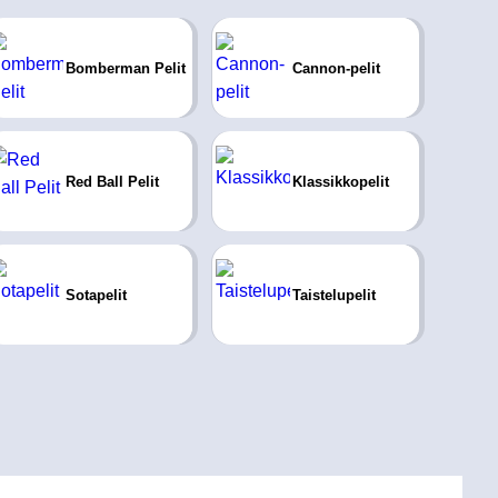
Bomberman Pelit
Cannon-pelit
Red Ball Pelit
Klassikkopelit
Sotapelit
Taistelupelit