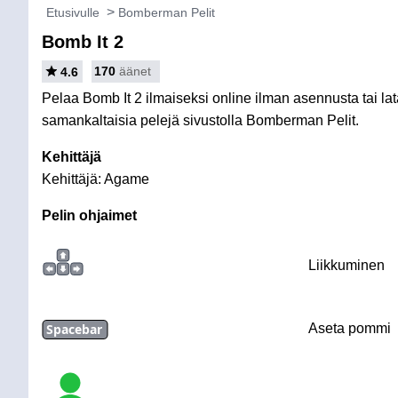
Etusivulle
Bomberman Pelit
Bomb It 2
170
äänet
4.6
Pelaa Bomb It 2 ilmaiseksi online ilman asennusta tai lat
samankaltaisia pelejä sivustolla Bomberman Pelit.
Kehittäjä
Kehittäjä: Agame
Pelin ohjaimet
Liikkuminen
Spacebar
Aseta pommi