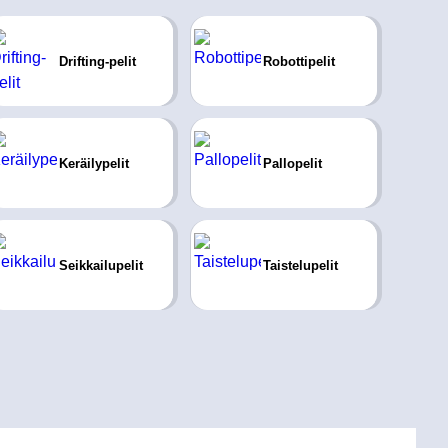
Drifting-pelit
Robottipelit
Keräilypelit
Pallopelit
Seikkailupelit
Taistelupelit