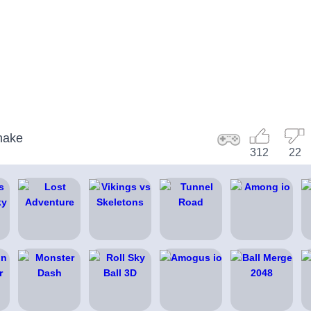
nake
312
22