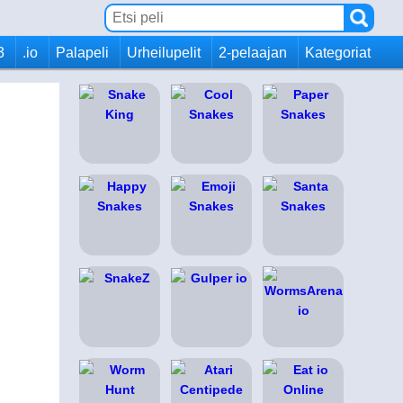
3
.io
Palapeli
Urheilupelit
2-pelaajan
Kategoriat