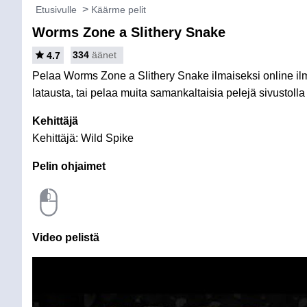
Etusivulle
Käärme pelit
Worms Zone a Slithery Snake
334
äänet
4.7
Pelaa Worms Zone a Slithery Snake ilmaiseksi online il
latausta, tai pelaa muita samankaltaisia pelejä sivustolla
Kehittäjä
Kehittäjä: Wild Spike
Pelin ohjaimet
Video pelistä