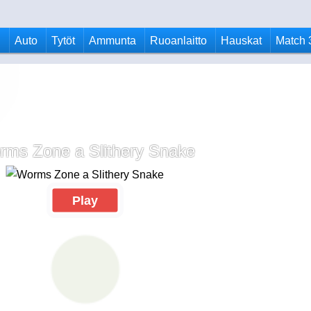
u
Auto
Tytöt
Ammunta
Ruoanlaitto
Hauskat
Match 
ms Zone a Slithery Snake
Play