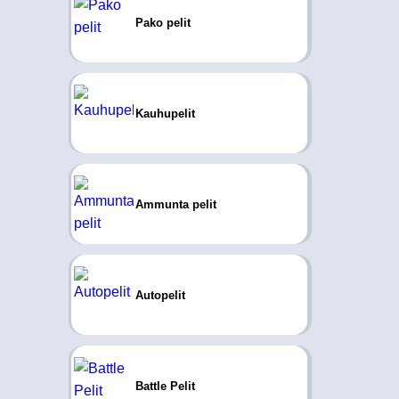
Pako pelit
Kauhupelit
Ammunta pelit
Autopelit
Battle Pelit