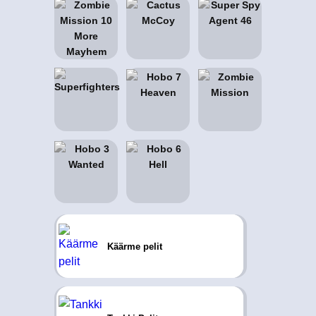
Käärme pelit