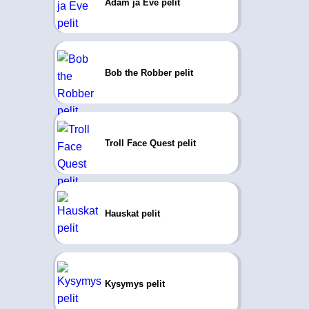
Adam ja Eve pelit
Bob the Robber pelit
Troll Face Quest pelit
Hauskat pelit
Kysymys pelit