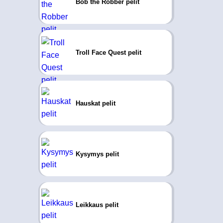
Bob the Robber pelit
Troll Face Quest pelit
Hauskat pelit
Kysymys pelit
Leikkaus pelit