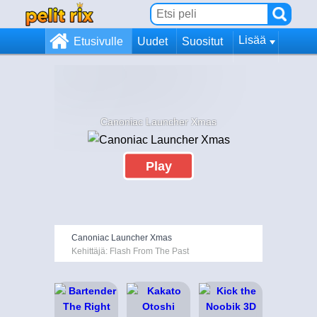
Lisää
Etusivulle
Uudet
Suositut
Canoniac Launcher Xmas
Play
Canoniac Launcher Xmas
Kehittäjä: Flash From The Past