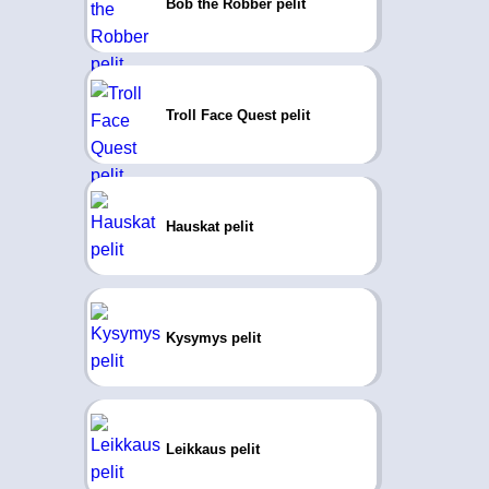
Bob the Robber pelit
Troll Face Quest pelit
Hauskat pelit
Kysymys pelit
Leikkaus pelit