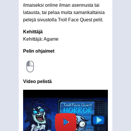
ilmaiseksi online ilman asennusta tai
latausta, tai pelaa muita samankaltaisia
pelejä sivustolla Troll Face Quest pelit.
Kehittäjä
Kehittäjä: Agame
Pelin ohjaimet
Video pelistä