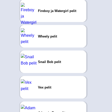
Fireboy ja Watergirl pelit
Wheely pelit
Snail Bob pelit
Vex pelit