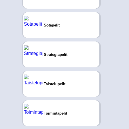
Sotapelit
Strategiapelit
Taistelupelit
Toimintapelit