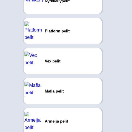
Nyrkkeilypelit
Platform pelit
Vex pelit
Mafia pelit
Armeija pelit